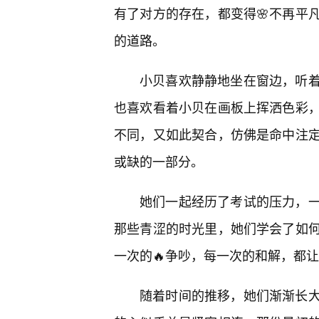
有了对方的存在，都变得🌸不再平
的道路。
小贝喜欢静静地坐在窗边，听着
也喜欢看着小贝在画板上挥洒色彩，
不同，又如此契合，仿佛是命中注
或缺的一部分。
她们一起经历了考试的压力，
那些青涩的时光里，她们学会了如
一次的🔥争吵，每一次的和解，都
随着时间的推移，她们渐渐长