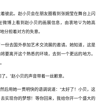
注着彼此。赵小贝会在朋友圈看到张婉莹在舞台上闪
在微博上看到赵小贝的画展信息，由衷地💡为她高
地分担着对方的失意。
了一份去国外参加艺术交流展的邀请。她知道，这是
她将要离开这个熟悉的环境，去到一个更远的地方。
。
间了。”赵小贝的声音带着一丝歉意。
然后用她一贯明快的语调说道：“太好了！小贝，这
，去实现你的梦想！等你回来，我给你开一个盛大的