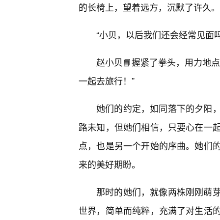
的长椅上，望着远方，沉默了许久。
“小贝，以后我们还会经常见面
赵小贝📘握紧了拳头，用力地
一起去旅行！”
她们的约定，如同落下的夕阳
路未知，但她们相信，只要心在一起
点，也是另一个开始的序曲。她们
来的美好期盼。
那时的她们，就像两株刚刚萌
世界，简单而纯粹，充满了对生活的