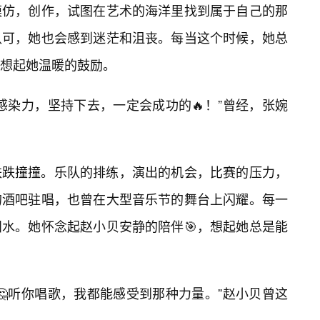
模仿，创作，试图在艺术的海洋里找到属于自己的那
认可，她也会感到迷茫和沮丧。每当这个时候，她总
想起她温暖的鼓励。
感染力，坚持下去，一定会成功的🔥！”曾经，张婉
跌跌撞撞。乐队的排练，演出的机会，比赛的压力，
的酒吧驻唱，也曾在大型音乐节的舞台上闪耀。每一
水。她怀念起赵小贝安静的陪伴🎯，想起她总是能
🤔听你唱歌，我都能感受到那种力量。”赵小贝曾这