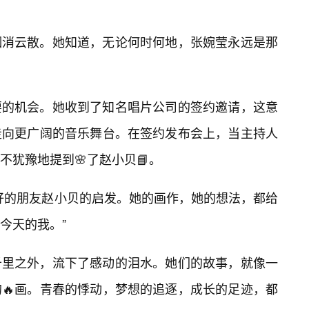
烟消云散。她知道，无论何时何地，张婉莹永远是那
要的机会。她收到了知名唱片公司的签约邀请，这意
走向更广阔的音乐舞台。在签约发布会上，当主持人
犹豫地提到🌸了赵小贝📘。
好的朋友赵小贝的启发。她的画作，她的想法，都给
今天的我。”
千里之外，流下了感动的泪水。她们的故事，就像一
的🔥画。青春的悸动，梦想的追逐，成长的足迹，都