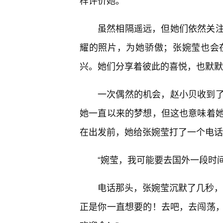
样评价她。
虽然相隔遥远，但她们依然关
耀的照片，为她骄傲；张婉莹也会
兴。她们分享着彼此的喜悦，也默默
一次偶然的机会，赵小贝收到
她一直以来的梦想，但这也意味着
在出发前，她给张婉莹打了一个电话
“婉莹，我可能要去国外一段时
电话那头，张婉莹沉默了几秒，
正是你一直想要的！去吧，去闯荡