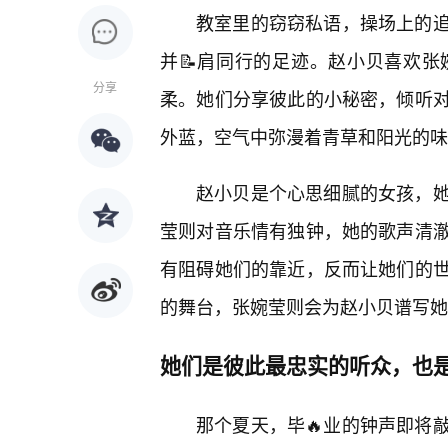
教室里的窃窃私语，操场上的
并📝肩同行的足迹。赵小贝喜欢
分享
柔。她们分享彼此的小秘密，倾听
外蓝，空气中弥漫着青草和阳光的味
赵小贝是个心思细腻的女孩，她
莹则对音乐情有独钟，她的歌声清澈
有阻碍她们的靠近，反而让她们的
的舞台，张婉莹则会为赵小贝谱写她
她们是彼此最忠实的听众，也
那个夏天，毕🔥业的钟声即将