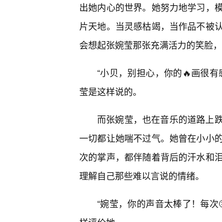
出她内心的世界。她努力地学习，
片天地。当灵感枯竭，当作品不被
会想起张婉莹那张充满活力的笑脸，
“小贝，别担心，你的🔥画很有
莹是这样说的。
而张婉莹，也在音乐的道路上
一切都让她喘不过气。她曾在小小
次的掌声，都伴随着背后的汗水和泪
理解自己那些难以言说的情绪。
“婉莹，你的声音太棒了！每次