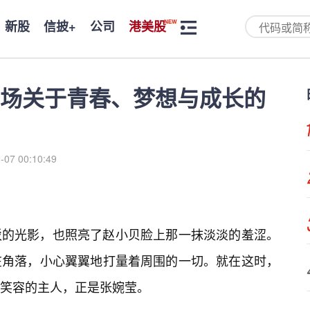
新股
信披+
公司
港美股
场关于青春、梦想与成长的
-07 00:10:49
驳的光影，也照亮了赵小贝脸上那一抹淡淡的羞涩。
在角落，小心翼翼地打量着周围的一切。就在这时，
笑容的主人，正是张婉莹。