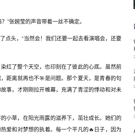
吗？”张婉莹的声音带着一丝不确定。
点了点头，“当然会！我们还要一起去看演唱会，还要
，染红了整个天空，也印刻在了彼此的心底。虽然前
，距离就再也不🎯是问题。那个夏天，是青春的句
的故事，才刚刚拉开帷幕，充满了青涩的悸动和对未
芽的小草，在阳光雨露的滋养下，茁壮成长。她们的
热爱和对梦想的执着。每一个平凡的🔥日子，因为