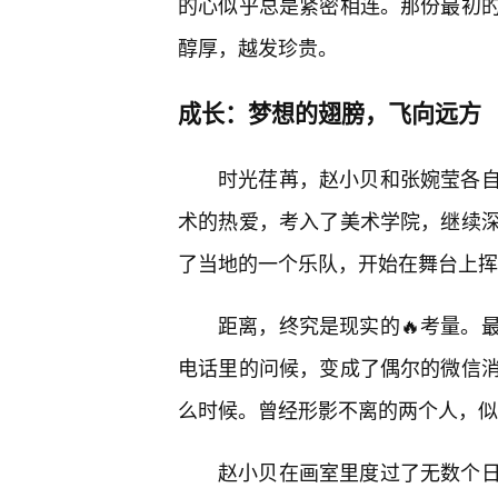
的心似乎总是紧密相连。那份最初
醇厚，越发珍贵。
成长：梦想的翅膀，飞向远方
时光荏苒，赵小贝和张婉莹各
术的热爱，考入了美术学院，继续
了当地的一个乐队，开始在舞台上挥
距离，终究是现实的🔥考量。
电话里的问候，变成了偶尔的微信
么时候。曾经形影不离的两个人，似
赵小贝在画室里度过了无数个