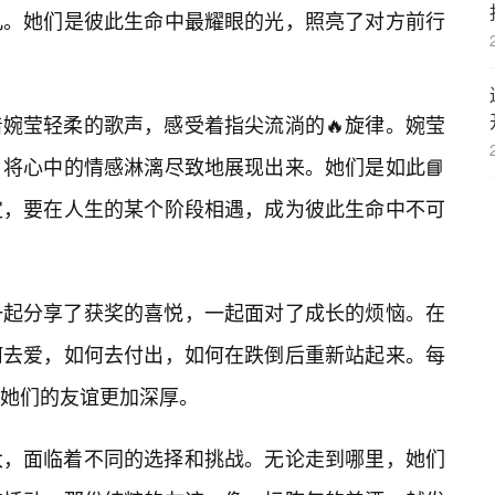
凡。她们是彼此生命中最耀眼的光，照亮了对方前行
婉莹轻柔的歌声，感受着指尖流淌的🔥旋律。婉莹
将心中的情感淋漓尽致地展现出来。她们是如此📘
定，要在人生的某个阶段相遇，成为彼此生命中不可
一起分享了获奖的喜悦，一起面对了成长的烦恼。在
何去爱，如何去付出，如何在跌倒后重新站起来。每
让她们的友谊更加深厚。
大，面临着不同的选择和挑战。无论走到哪里，她们