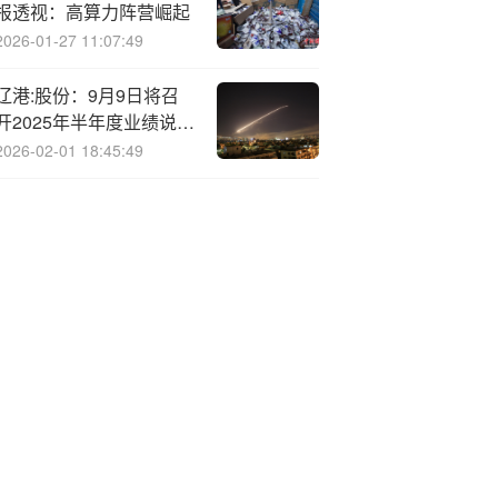
报透视：高算力阵营崛起
2026-01-27 11:07:49
辽港:股份：9月9日将召
开2025年半年度业绩说明
会
2026-02-01 18:45:49