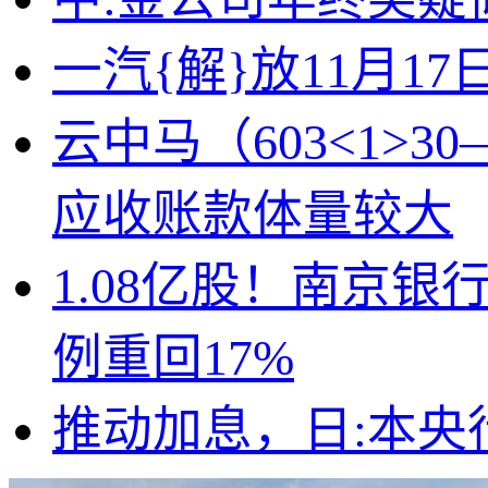
一汽{解}放11月17
云中马（603<1>
应收账款体量较大
1.08亿股！南京银
例重回17%
推动加息，日:本央