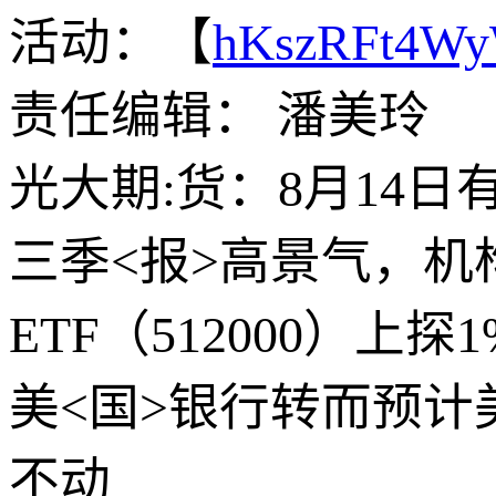
活动：【
hKszRFt4W
责任编辑： 潘美玲
光大期:货：8月14日
三季<报>高景气，
ETF（512000）上
美<国>银行转而预计
不动