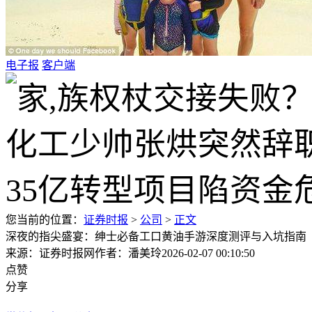
电子报
客户端
您当前的位置：
证券时报
>
公司
>
正文
深夜的指尖盛宴：绅士必备工口黄油手游深度测评与入坑指南
来源：证券时报网
作者：潘美玲
2026-02-07 00:10:50
点赞
分享