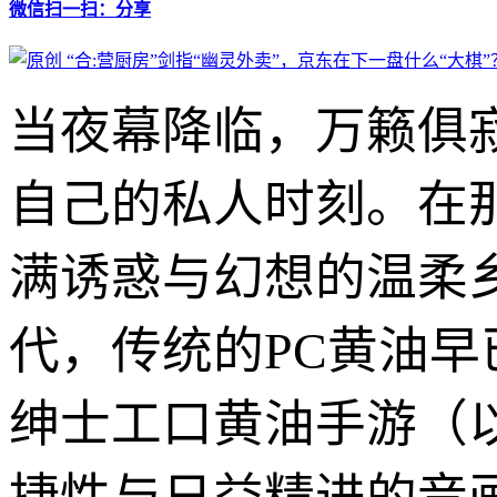
微信扫一扫：分享
当夜幕降临，万籁俱
自己的私人时刻。在
满诱惑与幻想的温柔
代，传统的PC黄油
绅士工口黄油手游（以