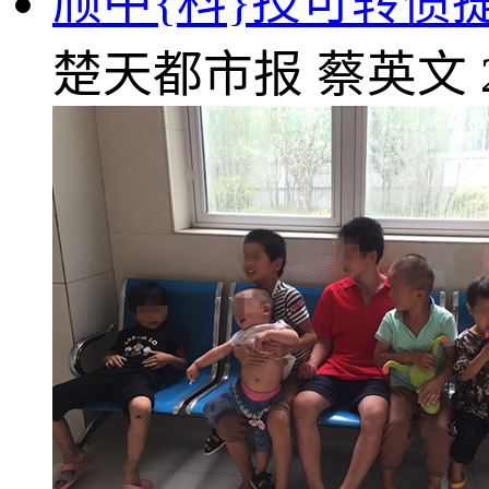
颀中{科}技可转债提
楚天都市报
蔡英文