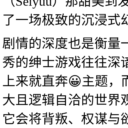
（Seiyuu）那甜
了一场极致的沉浸式
剧情的深度也是衡量
秀的绅士游戏往往深谙
上来就直奔😀主题，
大且逻辑自洽的世界
它会将背叛、权谋与