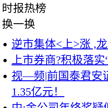
时报
热榜
换一换
逆市集体<上>涨 ,
上市券商?积极落实
视—频|前国泰君安
1.35亿元！
中:金公司年终奖疑