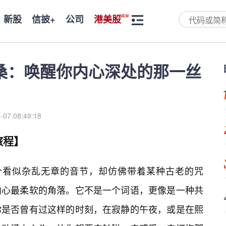
新股
信披+
公司
港美股
B桑：唤醒你内心深处的那一丝
-07 08:49:18
旅程】
这几个看似杂乱无章的音节，却仿佛带着某种古老的咒
内心最柔软的角落。它不是一个词语，更像是一种共
你是否曾有过这样的时刻，在寂静的午夜，或是在熙