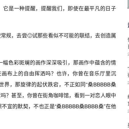
。它是一种提醒，提醒我们，即使在最平凡的日子
常规，去尝🙂试那些看似不可能的联结，去创造属
一幅色彩斑斓的画作深深吸引，那画作中蕴含的情
桑”在画布上的自由挥洒吗？也许，你曾在音乐厅里沉
界，那旋律的起伏跌宕，不正如同“桑BBBBB桑
乐章吗？甚至，你曾在街角咖啡馆，看到一对恋人眼中
宣的默契，不也正是“桑BBBBB桑BBBB桑”在他