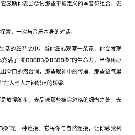
它鼓励你去尝🙂试那些不被定义的🔥音符组合，去
探索，一次与音乐本身的对话。
体现在生活的细节之中。当你细心观察一朵花，你会发现
满了“桑BBBBB桑BBBB桑”的生命力。当你用心
出💡口的潜台词，那些眼神中的传递，那些语气里
B桑”在人与人之间搭建的桥梁。
是放慢脚步，去品味那些被🤔忽略的细微之处，去
BBB桑”是一种连接。它将你与自然连接，让你感受到