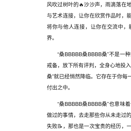
风吹过树叶的🔥沙沙声，雨滴落在
与艺术连接，让你在欣赏作品时，
将你与他人连接，让你在交流中，能
界。
“桑BBBBB桑BBBB桑”不
戒备，放下所有评判，全身心地投入到
桑”就已经悄然降临。它存在于你每
付出之中。
“桑BBBBB桑BBBB桑”也
做过的事情，去走那些你从未走过的
失败📝，那也是一次宝贵的经历，