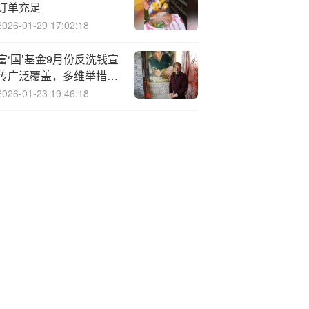
订单充足
2026-01-29 17:02:18
富‘国’基金9月份反洗钱宣
传广泛覆盖，多维举措筑
牢安全防线
2026-01-23 19:46:18