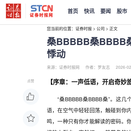
首页
快讯
要闻
股市
您当前的位置：
证券时报
>
公司
>
正文
桑BBBBB桑BBB
悸动
来源：证券时报网
作者：罗友志
2026-02
【序章：一声低语，开启奇妙
点赞
“桑BBBBB桑BBBB桑”。
语，在空气中轻轻回荡，触碰到你
鸣，一种只有你才能解读的密码。