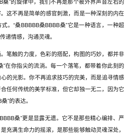
BBB桑”的旋律中，我们不再是那个被外界声音左右的
宰。这不再是简单的感官刺激，而是一种深刻的内在
。“桑BBBBB桑BBBB桑”它是一种语言，一种超
传递情感，沟通灵魂。
画。笔触的力度，色彩的搭配，构图的巧妙，都并非
BB桑”在你指尖的流淌。每一个落笔，都带着你此刻的
内心的光影。你不再追求技巧的完美，而是追寻情感
符合任何传统的美学标准，但它却独一无二，因为它
B桑”的表达。
桑BBBB桑”更是显露无遗。它不是那些精心编排、严
，是充满生命力的摇滚，是那些能够触动灵魂深处，