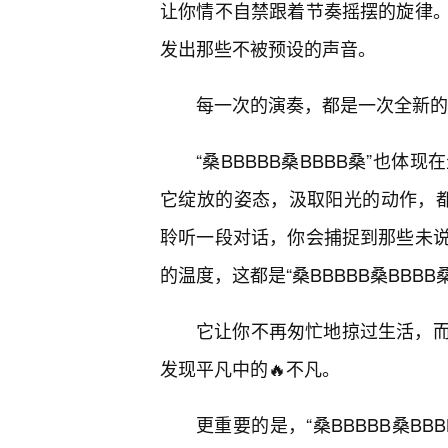
让你情不自禁跟着节奏摇摆的旋律。
发出那些不被预设的声音。
每一次的演奏，都是一次全新的
“桑BBBBB桑BBBB桑”也
它绽放的姿态，汲取阳光的动作，都充
聆听一段对话，你会捕捉到那些未说
的温度，这都是“桑BBBBB桑BBB
它让你不再匆忙地掠过生活，而
发现平凡中的🔥不凡。
更重要的是，“桑BBBBB桑B