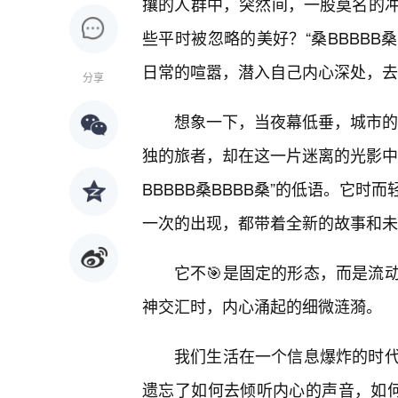
攘的人群中，突然间，一股莫名的
些平时被忽略的美好？“桑BBBBB
日常的喧嚣，潜入自己内心深处，去
分享
想象一下，当夜幕低垂，城市的
独的旅者，却在这一片迷离的光影中
BBBBB桑BBBB桑”的低语。它
一次的出现，都带着全新的故事和未
它不🎯是固定的形态，而是流
神交汇时，内心涌起的细微涟漪。
我们生活在一个信息爆炸的时
遗忘了如何去倾听内心的声音，如何去