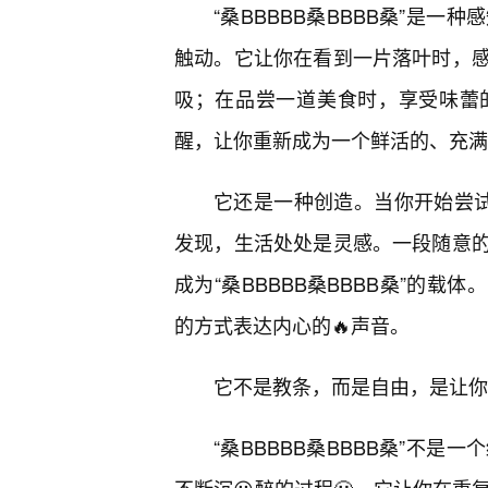
“桑BBBBB桑BBBB桑”是
触动。它让你在看到一片落叶时，
吸；在品尝一道美食时，享受味蕾
醒，让你重新成为一个鲜活的、充满
它还是一种创造。当你开始尝试用
发现，生活处处是灵感。一段随意
成为“桑BBBBB桑BBBB桑”的
的方式表达内心的🔥声音。
它不是教条，而是自由，是让你
“桑BBBBB桑BBBB桑”不