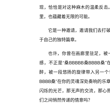
现，恰恰是对这种麻木的温柔反击
里，也蕴藏着无限的可能。
它是一种邀请，邀请我们去打破
于自己的独特篇章。
也许，你曾在画廊里驻足，被
感，不正是“桑BBBBB桑BBBB
醉，被一段悠扬的旋律带入另一个世
BBBB桑”在你的灵魂深处奏响的
闪烁的光芒，那无声的交流，那心照不
们之间悄然传递的情意吗？