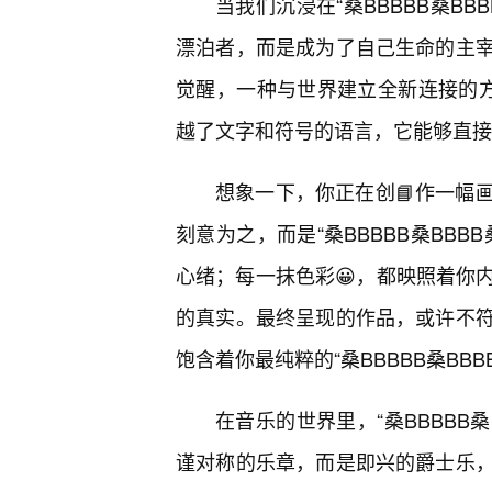
当我们沉浸在“桑BBBBB桑B
漂泊者，而是成为了自己生命的主
觉醒，一种与世界建立全新连接的方式
越了文字和符号的语言，它能够直接
想象一下，你正在创📘作一幅
刻意为之，而是“桑BBBBB桑BB
心绪；每一抹色彩😀，都映照着你
的真实。最终呈现的作品，或许不
饱含着你最纯粹的“桑BBBBB桑BBB
在音乐的世界里，“桑BBBBB
谨对称的乐章，而是即兴的爵士乐