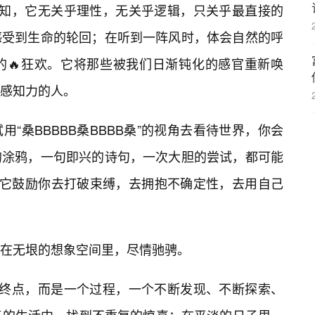
一种感知，它无关乎理性，无关乎逻辑，只关乎最直接的
感受到生命的轮回；在听到一阵风时，体会自然的呼
的🔥狂欢。它将那些被我们日渐钝化的感官重新唤
感知力的人。
“桑BBBBB桑BBBB桑”的视角去看待世界，你会
的涂鸦，一句即兴的诗句，一次大胆的尝试，都可能
载体。它鼓励你去打破束缚，去拥抱不确定性，去用自己
在无垠的想象空间里，尽情驰骋。
是一个终点，而是一个过程，一个不断发现、不断探索、