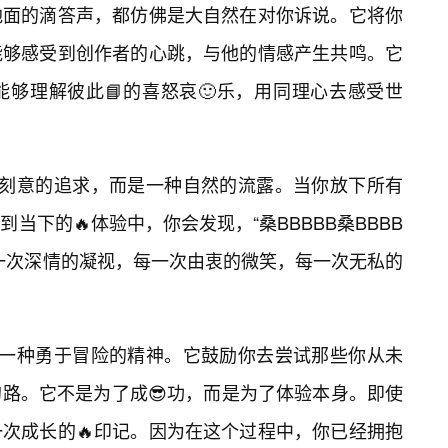
地面的滴答声，都仿佛是大自然在对你诉说。它将你
能够感受到创作者的心跳，与他的情感产生共鸣。它
够理解彼此📘的喜怒哀🙂乐，用同理心去感受世
是一种刻意的追求，而是一种自然的流露。当你放下所有
当下的🔥体验中，你会发现，“桑BBBBB桑BBBB
一次深情的凝视，每一次由衷的微笑，每一次无私的
意味着一种勇于冒险的精神。它鼓励你去尝试那些你从未
路。它不是为了成😎功，而是为了体验本身。即使
一次成长的🔥印记。因为在这个过程中，你已经拥抱