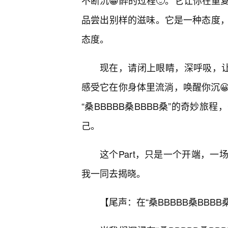
不断沉😀醉的过程🙂。它让你在
品尝出别样的滋味。它是一种态度
态度。
现在，请闭上眼睛，深呼吸，让“
感受它在你身体里流淌，唤醒你沉
“桑BBBBB桑BBBB桑”的奇妙
己。
这个Part，只是一个开端，
我一同去揭晓。
【尾声：在“桑BBBBB桑BBB