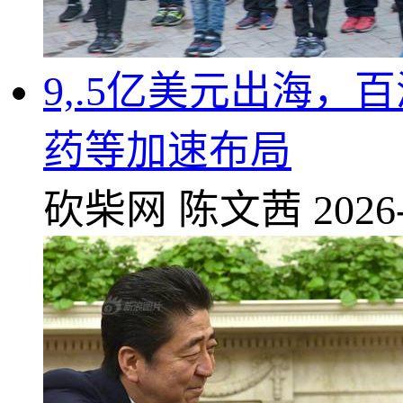
9,.5亿美元出海
药等加速布局
砍柴网
陈文茜
2026