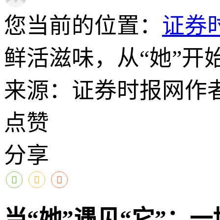
您当前的位置：
证券
鲜活滋味，从“她”开
来源：证券时报网
作
点赞
分享
当“她”遇见“它”：