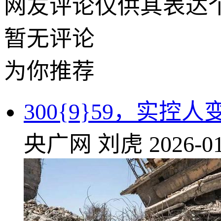
网友评论仅供其表达
暂无评论
为你推荐
300{9}59，实控
央广网
刘虎
2026-01