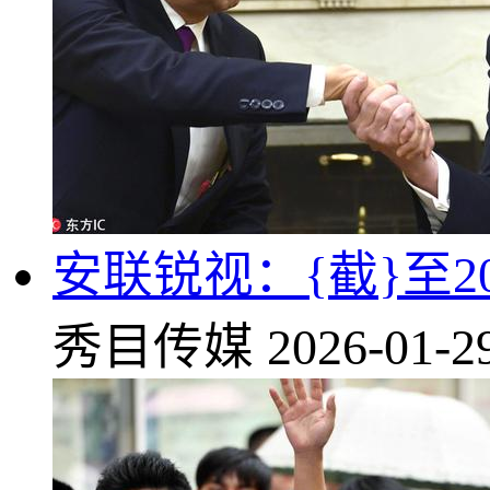
安联锐视：{截}至20
秀目传媒
2026-01-2