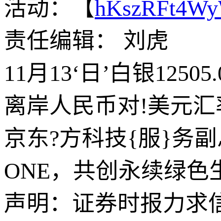
活动：【
hKszRFt4W
责任编辑： 刘虎
11月13‘日’白银12505
离岸人民币对!美元汇率
京东?方科技{服}务
ONE，共创永续绿色
声明：证券时报力求