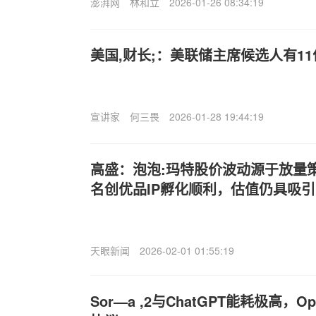
澎湃网
林和立
2026-01-26 08:34:19
美国,财长;：美联储主席候选人有11
宣讲家
何三畏
2026-01-28 19:44:19
高盛：泡泡:玛特股价波动源于放量
名创优品IP孵化顺利，估值仍具吸
天眼新闻
2026-02-01 01:55:19
Sor—a ,2与ChatGPT能耗极高，O