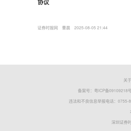
协议
证券时报网
曹晨
2025-08-05 21:44
关
备案号：
粤ICP备09109218
违法和不良信息举报电话：0755-83
深圳证券