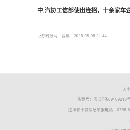
中.汽协工信部使出连招，十余家车
证券时报网
曹晨
2025-08-05 21:44
关
备案号：
粤ICP备09109218
违法和不良信息举报电话：0755-83