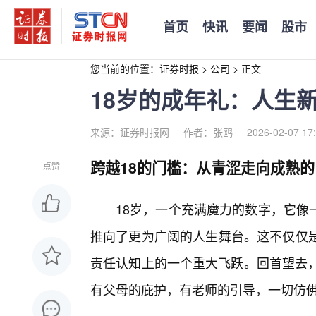
首页
快讯
要闻
股市
您当前的位置：
证券时报
>
公司
>
正文
18岁的成年礼：人生
来源：证券时报网
作者：张鸥
2026-02-07 17
跨越18的门槛：从青涩走向成熟的
点赞
18岁，一个充满魔力的数字，它像
推向了更为广阔的人生舞台。这不仅仅是
责任认知上的一个重大飞跃。回首望去，
有父母的庇护，有老师的引导，一切仿