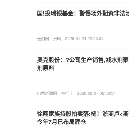
国!投瑞银基金：警惕场外配资非法
光明网
张鸥
2026-01-24 22:05:34
奥克股份：?公司生产销售,减水剂
剂原料
山西新闻网
林行止
2026-02-07 02:36:34
徐翔家族持股拍卖落:槌！浙商卢<
今年7月已布局建仓