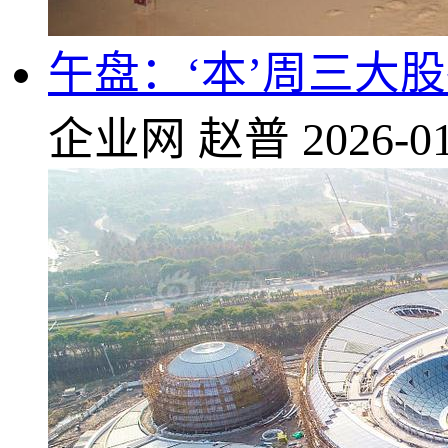
午盘：‘本’周三大
企业网
赵普
2026-01