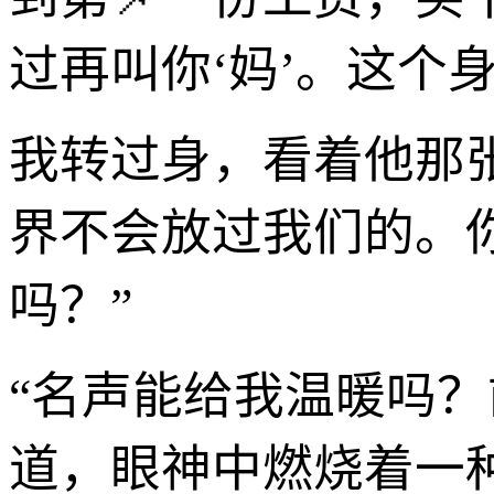
过再叫你‘妈’。这个
我转过身，看着他那
界不会放过我们的。
吗？”
“名声能给我温暖吗
道，眼神中燃烧着一