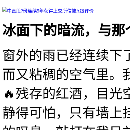
冰面下的暗流，与那
窗外的雨已经连续下
而又粘稠的空气里。
🔥残存的红酒，目
静得可怕，只有墙上