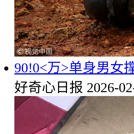
90!0<万>单身男女
好奇心日报
2026-02