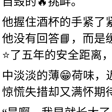
自毁的🔥挑衅。
他握住酒杯的手紧了
他没有回答📘，而
⭐了五年的安全距离
中淡淡的薄😁荷味
惊慌失措却又满怀期