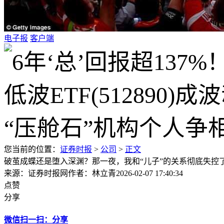
电子报
客户端
您当前的位置：
证券时报
>
公司
>
正文
破茧成蝶还是堕入深渊？那一夜，我和“儿子”的关系彻底失控
来源：证券时报网
作者：林立青
2026-02-07 17:40:34
点赞
分享
微信扫一扫：分享