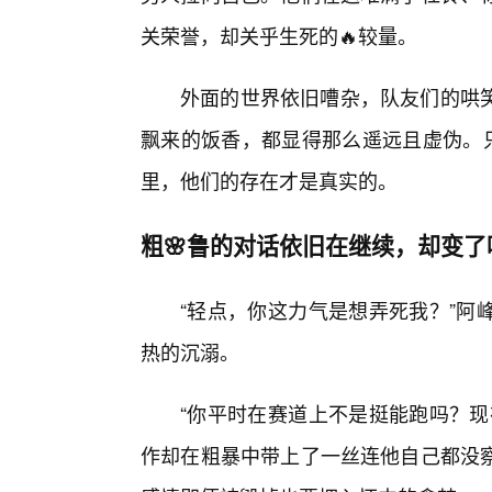
关荣誉，却关乎生死的🔥较量。
外面的世界依旧嘈杂，队友们的哄
飘来的饭香，都显得那么遥远且虚伪。只
里，他们的存在才是真实的。
粗🌸鲁的对话依旧在继续，却变了
“轻点，你这力气是想弄死我？”阿
热的沉溺。
“你平时在赛道上不是挺能跑吗？现
作却在粗暴中带上了一丝连他自己都没