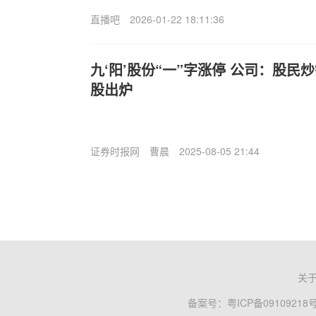
直播吧
2026-01-22 18:11:36
九‘阳’股份“一”字涨停 公司：股
股出炉
证券时报网
曹晨
2025-08-05 21:44
关
备案号：
粤ICP备09109218