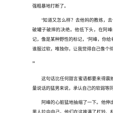
强粗暴地打断了。
“知道又怎么样？去他妈的教练，去
破罐子破摔的决绝。他低下头，在阿峰
记，像是某种野性的标记，“阿峰，你给
谁服过软，唯独你，让我觉得自己像个
”
这句话比任何甜言蜜语都要来得震
量说话的猛男来说，承认自己的软弱等
阿峰的心脏猛地抽缩了一下。他伸
男人拉向自己。他们在这堆满了杠铃、