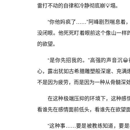
雷打不动的自律和冷静彻底崩💡塌。
“你他妈疯了……”阿峰剧烈喘息着
没闭眼。他死死盯着眼前这个像山一样
的欲望。
“是你先招我的。”高强的声音沉
心，露出犹如古希腊雕塑般深邃、充满爆
不是因为疲劳，而是因为一种从骨髓深
在这种极端压抑的环境下，这种感情
看谁先在感情面前低头，看谁先在欲望
“这种事……要是被教练知道，要是