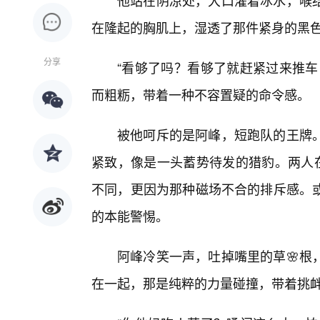
他站在阴凉处，大口灌着冰水，喉
在隆起的胸肌上，湿透了那件紧身的黑
分享
“看够了吗？看够了就赶紧过来推车
而粗粝，带着一种不容置疑的命令感。
被他呵斥的是阿峰，短跑队的王牌
紧致，像是一头蓄势待发的猎豹。两人在
不同，更因为那种磁场不合的排斥感。
的本能警惕。
阿峰冷笑一声，吐掉嘴里的草🌸根
在一起，那是纯粹的力量碰撞，带着挑