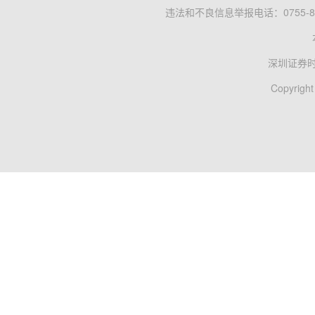
违法和不良信息举报电话：0755-83
深圳证券
Copyright