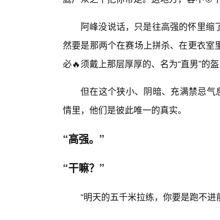
阿峰没说话，只是往高强的怀里缩
然要是那两个在赛场上拼杀、在更衣室里
必🔥须戴上那层厚厚的、名为“直男”的
但在这个狭小、阴暗、充满禁忌气
情里，他们是彼此唯一的真实。
“高强。”
“干嘛？”
“明天的五千米拉练，你要是跑不进