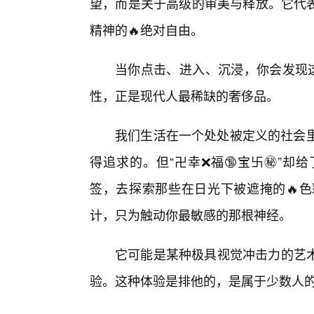
望，而是关于高级的审美与释放。它代
精神的🔥绝对自由。
当你点击、进入、沉浸，你会发现这
性，正是现代人最稀缺的奢侈品。
我们生活在一个处处被定义的社会里
得追求的。但“卍幸❌福🔞宝卐㊙️”
签，去探索那些在日光下被遮掩的🔥色
计，只为触动你最敏感的那根神经。
它可能是某种极具视觉冲击力的艺术
验。这种体验是排他的，是属于少数人