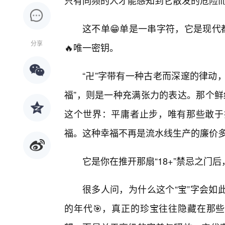
只有同频的人才能感知到它散发的危险
这不单😁单是一串字符，它是现代
分享
🔥唯一密钥。
“卍”字带有一种古老而深邃的律动
福”，则是一种充满张力的表达。那个鲜
这个世界：平庸者止步，唯有那些敢于
福。这种幸福不再是流水线生产的廉价
它是你在推开那扇“18+”禁忌之门
很多人问，为什么这个“宝”字会如
的年代🎯，真正的珍宝往往隐藏在那些