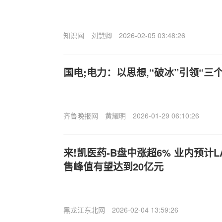
知识网
刘慧卿
2026-02-05 03:48:26
国电;电力：以思想,“破冰”引领“三
齐鲁晚报网
黄耀明
2026-01-29 06:10:26
来!凯医药-B盘中涨超6% 业内预计L
售峰值有望达到20亿元
黑龙江东北网
2026-02-04 13:59:26