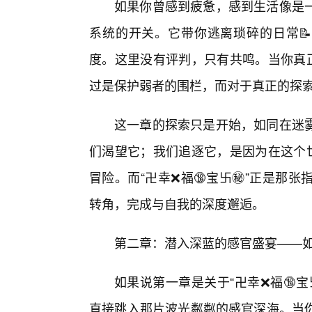
如果你曾感到疲惫，感到生活像是
系统的开关。它带你逃离琐碎的日常📝
度。这里没有评判，只有共鸣。当你真正
过是保护弱者的围栏，而对于真正的探
这一章的探索只是开始，如同在迷
们渴望它；我们追逐它，是因为在这个世
冒险。而“卍幸❌福🔞宝卐㊙️”正是
转角，完成与自我的深度邂逅。
第二章：潜入深蓝的感官盛宴——如何
如果说第一章是关于“卍幸❌福🔞宝
直接跳入那片波光粼粼的感官深海。当