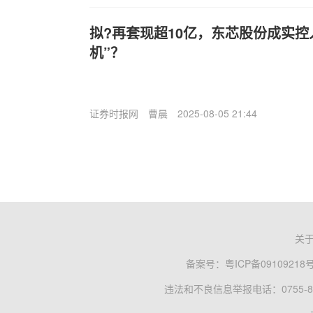
拟?再套现超10亿，东芯股份成实控
机”？
证券时报网
曹晨
2025-08-05 21:44
关
备案号：
粤ICP备09109218
违法和不良信息举报电话：0755-83