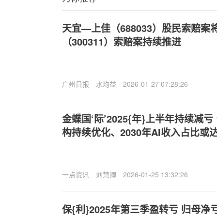
天宜—上佳（688033）股民索赔
（300311）索赔案持续推进
广州日报
水均益
2026-01-27 07:28:26
金蝶国‘际’2025{年}上半年持续减
构持续优化、2030年AI收入占比或达
一点资讯
刘慧卿
2026-01-25 13:32:26
保{利}2025年第三季盈转亏 归母净亏