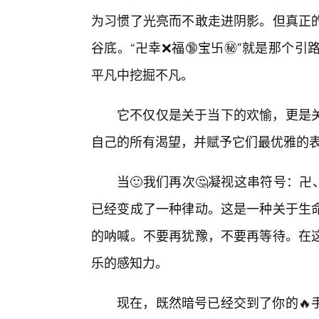
为习惯了光亮而不敢走进阴影。但真正
谷底。“卍幸❌福🔞宝卐㊙️”就是那
平凡中挖掘不凡。
它不仅仅是关于当下的欢愉，更是
自己的所有渴望，并赋予它们最优雅的
当🙂我们再次🤔凝视这串符号：卍
已经变成了一种律动。这是一种关于生
的呐喊。不要再犹豫，不要再等待。在
乐的感知力。
现在，既然暗号已经交到了你的🔥