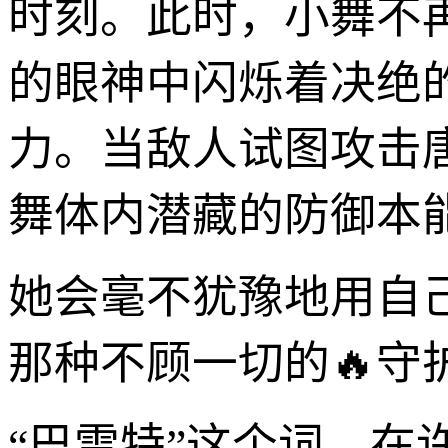
时刻。此时，小舞不
的眼神中闪烁着决绝
力。当敌人试图攻击
舞体内潜藏的防御本能
她会毫不犹豫地用自
那种不顾一切的🔥守
“巴雷特”这个词，