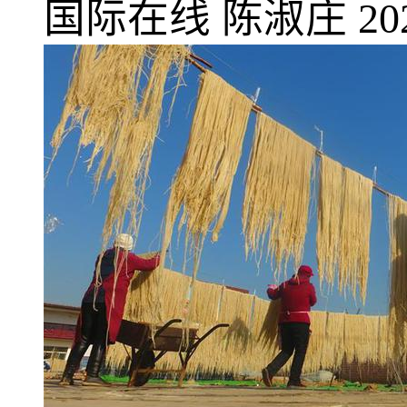
国际在线
陈淑庄
20