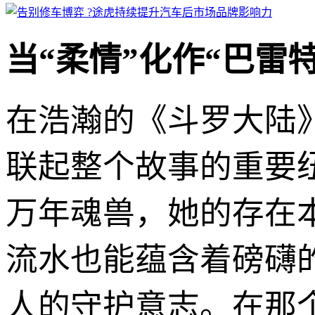
当“柔情”化作“巴雷
在浩瀚的《斗罗大陆
联起整个故事的重要
万年魂兽，她的存在
流水也能蕴含着磅礴
人的守护意志。在那