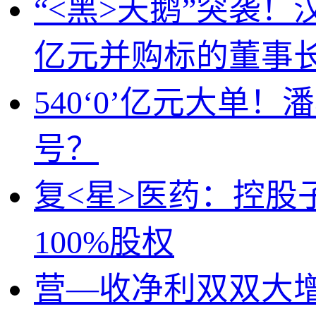
“<黑>天鹅”突袭
亿元并购标的董事
540‘0’亿元大
号？
复<星>医药：控
100%股权
营—收净利双双大增