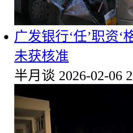
广发银行‘任’职资
未获核准
半月谈
2026-02-06 2