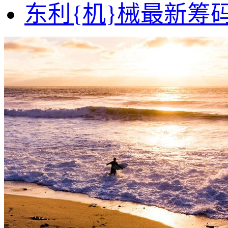
东利{机}械最新筹