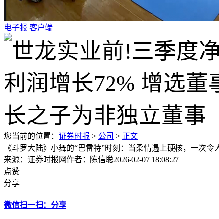
电子报
客户端
您当前的位置：
证券时报
>
公司
>
正文
《斗罗大陆》小舞的“巴雷特”时刻：当柔情遇上硬核，一次令
来源：证券时报网
作者：陈信聪
2026-02-07 18:08:27
点赞
分享
微信扫一扫：分享