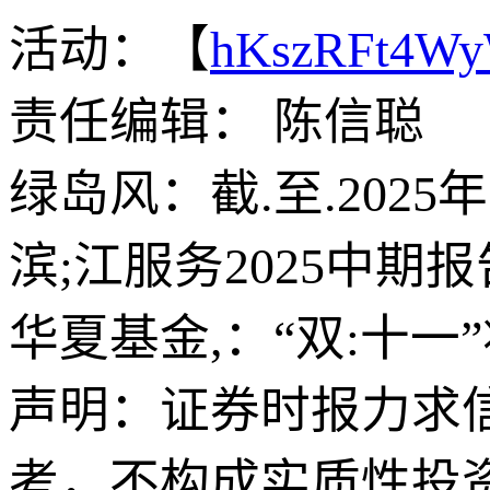
活动：【
hKszRFt4W
责任编辑： 陈信聪
绿岛风：截.至.2025
滨;江服务2025中
华夏基金,：“双:十
声明：证券时报力求
考，不构成实质性投