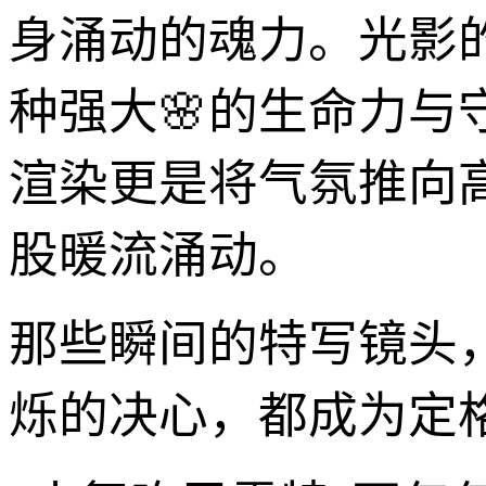
身涌动的魂力。光影
种强大🌸的生命力
渲染更是将气氛推向
股暖流涌动。
那些瞬间的特写镜头
烁的决心，都成为定