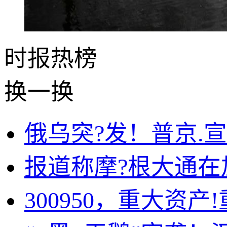
时报
热榜
换一换
俄乌突?发！普京.
报道称摩?根大通
300950，重大资产