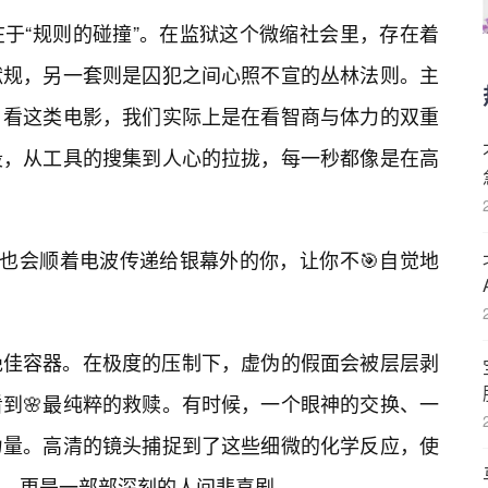
于“规则的碰撞”。在监狱这个微缩社会里，存在着
狱规，另一套则是囚犯之间心照不宣的丛林法则。主
。看这类电影，我们实际上是在看智商与体力的双重
段，从工具的搜集到人心的拉拢，每一秒都像是在高
，也会顺着电波传递给银幕外的你，让你不🎯自觉地
绝佳容器。在极度的压制下，虚伪的假面会被层层剥
到🌸最纯粹的救赎。有时候，一个眼神的交换、一
力量。高清的镜头捕捉到了这些细微的化学反应，使
，更是一部部深刻的人间悲喜剧。