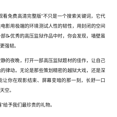
观看免费高清完整版”不只是一个搜索关键词，它代
类电影用极端的环境测试人性的韧性，用封闭的空间
部📝优秀的高压监狱作品中时，你会发现，墙壁虽
更强韧。
安静的夜晚，打开一部高压监狱题材的佳作，让自己
始的律动。无论是那些策划精密的越狱大戏，还是深
能让你在观影结束、屏幕变暗的那一刻，长舒一口
天空。
器”给予我们最珍贵的礼物。