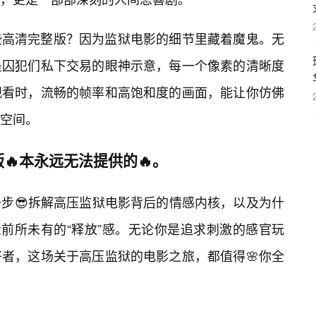
些高清完整版？因为监狱电影的细节里藏着魔鬼。无
是囚犯们私下交易的眼神示意，每一个像素的清晰度
观看时，流畅的帧率和高饱和度的画面，能让你仿佛
空间。
🔥本永远无法提供的🔥。
步😎拆解高压监狱电影背后的情感内核，以及为什
众前所未有的“释放”感。无论你是追求刺激的感官玩
好者，这场关于高压监狱的电影之旅，都值得🌸你全