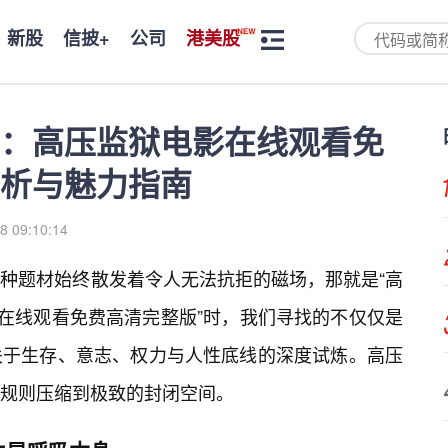
新股
信披+
公司
港美股
：高压监狱电影在线观看免
析与魅力指南
8 09:10:14
种题材始终散发着令人无法抗拒的磁场，那就是“高
影在线观看免费高清完整版”时，我们寻找的不仅仅是
关于生存、意志、权力与人性底线的深度试炼。高压
规则压缩到极致的封闭空间。