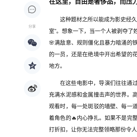
在这里，自由是奢侈品，而压
这种题材之所以能成为影史经久
分享
室”。想象一下，当一个人被剥夺了
🌸满敌意、规则僵化且暴力暗涌的
的一员，还是在绝境中开出希望的
地方。
在这些电影中，导演们往往通过
充满水泥感和金属撞击声的世界。
观看时，每一处斑驳的墙壁、每一
着角色的🔥内心挣扎。如果不是完
打折扣，让你无法完整领略那份令人