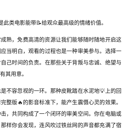
，是此类电影能带📝给观众最高级的情绪价值。
常成熟，免费高清的资源让我们能够随时随地开启这
们应当明白，观看的过程也是一种审美参与。选择一
对自己时间的负责。在那些关于背叛与忠诚、绝望与
都有其用意。
是不容忽视的一环。那种皮靴踏在水泥地💡上的回
完整版🔥的影音标准下，能产生震慑心灵的效果。
冲击，共同构成了一个闭环的审美空间。你在电脑或
，那样你会发现，连风吹过铁丝网的声音都充满了宿