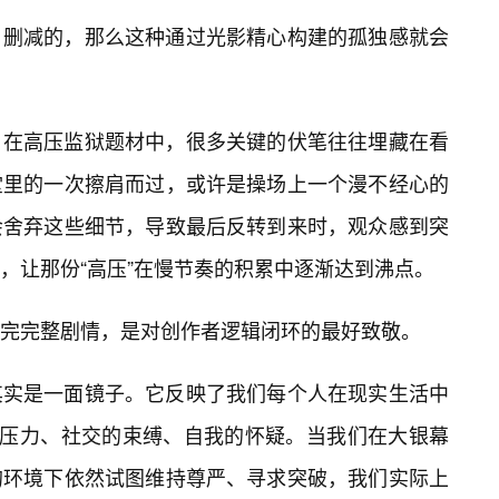
、删减的，那么这种通过光影精心构建的孤独感就会
。在高压监狱题材中，很多关键的伏笔往往埋藏在看
堂里的一次擦肩而过，或许是操场上一个漫不经心的
会舍弃这些细节，导致最后反转到来时，观众感到突
，让那份“高压”在慢节奏的积累中逐渐达到沸点。
完完整剧情，是对创作者逻辑闭环的最好致敬。
其实是一面镜子。它反映了我们每个人在现实生活中
的压力、社交的束缚、自我的怀疑。当我们在大银幕
的环境下依然试图维持尊严、寻求突破，我们实际上