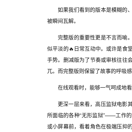
如果我们看到的版本是模糊的
被瞬间瓦解。
完整版的重要性更是不言而喻
似平淡的🔥日常互动中。或许是食
手势。删减版为了节奏或审核往往
兀。而完整版则保留了故事的呼吸感
在线观看时，能够一气呵成地看
更深一层来看，高压监狱电影
所面临的各种“无形监狱”——工作
或小屏幕前，看着角色在极端压抑