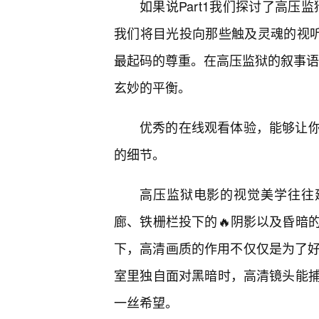
如果说Part1我们探讨了高压
我们将目光投向那些触及灵魂的视听
最起码的尊重。在高压监狱的叙事语境
玄妙的平衡。
优秀的在线观看体验，能够让
的细节。
高压监狱电影的视觉美学往往
廊、铁栅栏投下的🔥阴影以及昏暗
下，高清画质的作用不仅仅是为了好
室里独自面对黑暗时，高清镜头能
一丝希望。