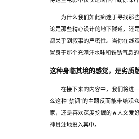
为什么我们如此痴迷于寻找那
论是那些精心设计的地下隧道，还
都关乎到叙事的严密性。当你在线
置身于那个充满汗水味和铁锈气息的
这种身临其境的感觉，是劣质版
在接下来的内容中，我们将进一
么这种“禁锢”的主题反而能带给观
家，还是喜欢深度挖掘的🔥人文爱
神贯注地投入其中。