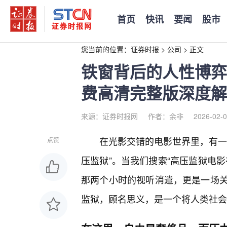
首页
快讯
要闻
股市
您当前的位置：
证券时报
>
公司
>
正文
铁窗背后的人性博弈
费高清完整版深度解
来源：证券时报网
作者：余非
2026-02-0
在光影交错的电影世界里，有一
点赞
压监狱”。当我们搜索“高压监狱电
那两个小时的视听消遣，更是一场
监狱，顾名思义，是一个将人类社会