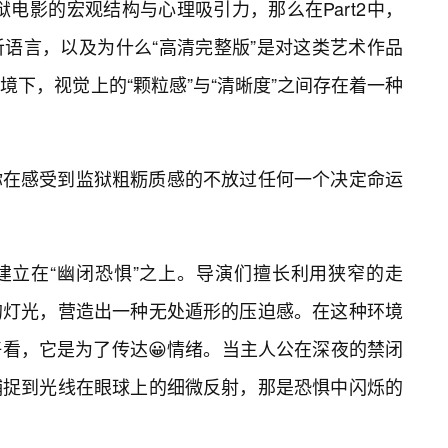
监狱电影的宏观结构与心理吸引力，那么在Part2中，
语言，以及为什么“高清完整版”是对这类艺术作品
下，视觉上的“颗粒感”与“清晰度”之间存在着一种
你在感受到监狱粗粝质感的不放过任何一个决定命运
建立在“幽闭恐惧”之上。导演们擅长利用狭窄的走
的灯光，营造出一种无处遁形的压迫感。在这种环境
看，它是为了传达😀情绪。当主人公在深夜的禁闭
捕捉到光线在眼球上的细微反射，那是恐惧中闪烁的