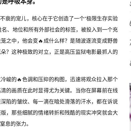
力是呼吸本身。
不衰的宠儿，核心在于它创造了一个“极限生存实验
姓名、地位和所有外部社会的标签，被投入到一个充
铁笼之中，他会变🔥成什么样？是随波逐流变成野兽
花朵？这种极致的对立，正是高压监狱电影最抓人的
冷峻的🔥色调和压抑的构图，迅速将观众拉入那个
高清的画质在此时显得尤为关键。当你在屏幕前在线
道深陷的皱纹、每一滴在暗处滑落的汗水，都在诉说
整版，那些细腻的情绪转折和残酷的现实冲突就会大
窒息的张力。