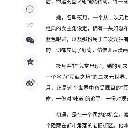
后，命运的齿📌轮悄然转动，将一
她，名叫筱月，一个从二次元世
分享
经典的女主角设定，拥有一头如瀑
蓝色眼眸，以及那份属于二次元独有
的一切都充满了好奇，仿佛刚从漫画
筱月并非“凭空出现”，她的到
一个名为“豆蔻之境”的二次元世
月，正是这个世界中备受瞩目的“
命，一份对“味道”的追寻，一份对
初遇，是在一个偶然的机会。
个隐藏在都市角落的老旧街区。他