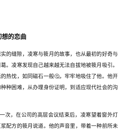
幻想的恋曲
现实的缝隙，凌寒与筱月的故事，也从最初的好奇与
纠葛。凌寒发现自己越来越无法自拔地被筱月吸引。
的热忱，如同磁石一般🤔，牢牢地吸住了他。他开
的种种困难，从办理身份证明，到适应现代社会的沟
。”一次，在公司的高层会议结束后，凌寒望着窗外灯
豆浆配方的筱月说道。他的声音里，带着一种前所未