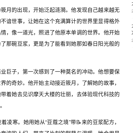
为筱月的出现，开始泛起涟漪。他发现自己越来越无
的不谙世事，让她在这个充满算计的世界里显得格外
热情，像一道光，照进了他原本单调的世界。他开始
为了那碗豆浆，更是为了能看到她那如春日阳光般的
商业巨子，第一次感到了一种莫名的冲动。他想要保
世界的奇妙。他开始主动接近筱月，了解她的故事，
他带着她去见识摩天大楼的壮丽，去体验现代科技的
。
着凌寒。她用她从“豆蔻之境”带📝来的豆浆配方，