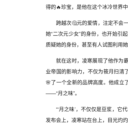
得的🔥珍宝，是他在这个冰冷世界
跨越次🤔元的爱情，注定不会
她“二次元少女”的身份，也开始引
质疑她的身份，甚至有人试图利用她
就在这时，凌寒展现了他作为
业帝国的影响力，不仅为筱月扫清了
🌸了一个全新的品牌高度。他成立
——“月之味”。
“‘月之味’，不仅仅是豆浆，它
发布会上，凌寒站在台上，目光灼灼