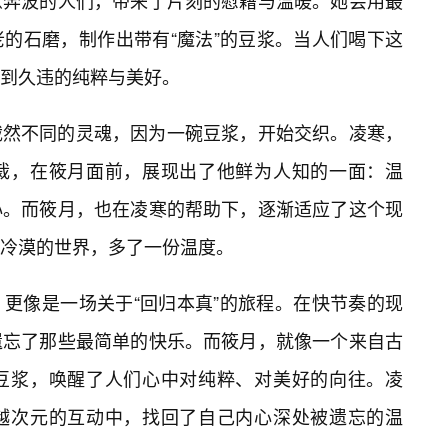
惫奔波的人们，带来了片刻的慰藉与温暖。她会用最
的石磨，制作出带有“魔法”的豆浆。当人们喝下这
到久违的纯粹与美好。
截然不同的灵魂，因为一碗豆浆，开始交织。凌寒，
裁，在筱月面前，展现出了他鲜为人知的一面：温
心。而筱月，也在凌寒的帮助下，逐渐适应了这个现
冷漠的世界，多了一份温度。
，更像是一场关于“回归本真”的旅程。在快节奏的现
遗忘了那些最简单的快乐。而筱月，就像一个来自古
豆浆，唤醒了人们心中对纯粹、对美好的向往。凌
越次元的互动中，找回了自己内心深处被遗忘的温