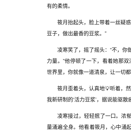
有的柔情。
筱月抬起头，脸上带着一丝疑惑
豆子，做出最香的豆浆。”
凌寒笑了，摇了摇头：“不，你
力量。”他停顿了一下，看着她那双
世界里，你就像一道清泉，让一切都
筱月歪着头，认真地💡听着，
我新研制的‘活力豆浆’，据说能驱散
凌寒接过，轻轻抿了一口。浓
量涌遍全身。他看着筱月，心中涌