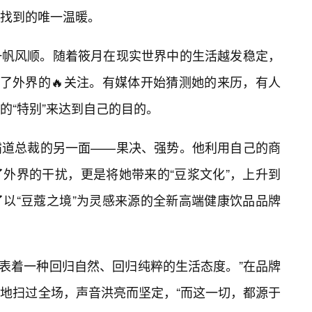
中找到的唯一温暖。
一帆风顺。随着筱月在现实世界中的生活越发稳定，
起了外界的🔥关注。有媒体开始猜测她的来历，有人
的“特别”来达到自己的目的。
霸道总裁的另一面——果决、强势。他利用自己的商
外界的干扰，更是将她带来的“豆浆文化”，上升到
了以“豆蔻之境”为灵感来源的全新高端健康饮品品牌
代表着一种回归自然、回归纯粹的生活态度。”在品牌
地扫过全场，声音洪亮而坚定，“而这一切，都源于