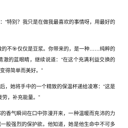
：“特别？我只是在做我最喜欢的事情呀，用最好的
做的不🎯仅仅是豆浆。你带来的，是一种……纯粹的
清澈的蓝眼睛，继续说道：“在这个充满利益交换的
变得简单而美好。”
然后，她将手中的一个精致的保温杯递给凌寒：“这是
疲劳，补充能量。”
郁的香气瞬间在口中弥漫开来，一种温暖而充沛的力
起一股强烈的保护欲。他知道，她是他生命中不可多