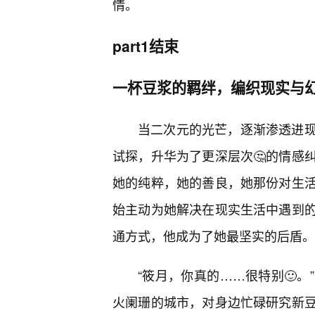
情。
part1结束
一杯豆浆的羁绊，编织现实与
当二次元的光芒，逐渐渗透进
试探，升华为了更深层次🤔的情感
她的纯粹，她的善良，她那份对生活
始主动为她解决在现实生活中遇到
通方式，他成为了她最坚实的后盾。
“筱月，你真的……很特别🙂
火阑珊的城市，对身边忙碌研究新