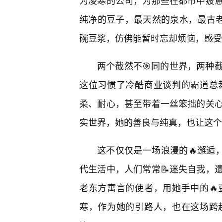
为凌寒的公司，为那些在都市中疲
纯净的豆子，最天然的泉水，最古老
碗豆浆，仿佛能暂时忘却烦恼，感受
两个截然不🎯同的世界，两种
这位习惯了冷酷商业谈判的霸道总
柔、耐心，甚至带着一丝笨拙的关
实世界，她的善良与纯真，也让这个
这不仅仅是一场浪漫的🔥邂逅
代生活中，人们常常📝迷失自我，
老东方寓言的使者，用她手中的
寒，作为她的引路人，也在这场跨