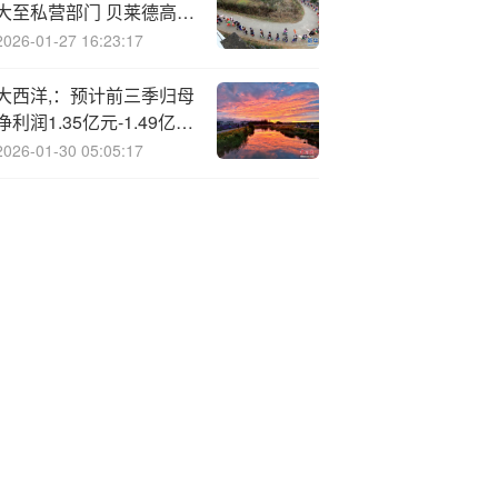
大至私营部门 贝莱德高管
亦在其列
2026-01-27 16:23:17
大西洋,：预计前三季归母
净利润1.35亿元-1.49亿
元，同比增长57%-73%
2026-01-30 05:05:17