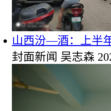
山西汾—酒：上半年归
封面新闻
吴志森
20