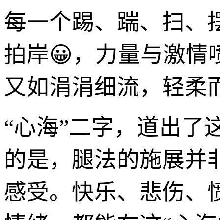
每一个踢、踹、扫、
拍岸😀，力量与激
又如涓涓细流，轻柔
“心海”二字，道出
的是，腿法的施展并
感受。快乐、悲伤、