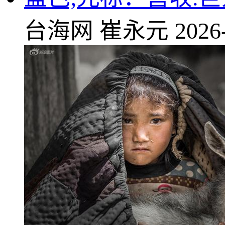
台海网
崔永元
2026