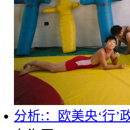
分析:：欧美央‘行