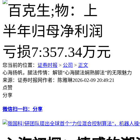
您当前的位置：
证券时报
>
公司
>
正文
心海扬帆，腿法传情：解锁“心海腿法娴熟脚法”的无限魅力
来源：证券时报网
作者：陈雅琳
2026-02-09 20:49:21
点赞
分享
微信扫一扫：分享