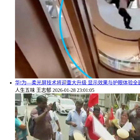
华!为—柔光屏技术将迎重大升级 显示效果与护眼体验全
人生五味
王志郁
2026-01-28 23:01:05