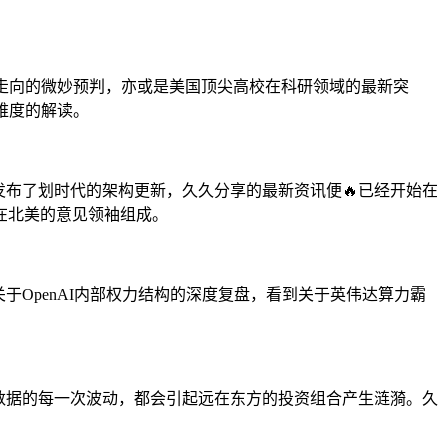
走向的微妙预判，亦或是美国顶尖高校在科研领域的最新突
维度的解读。
发布了划时代的架构更新，久久分享的最新资讯便🔥已经开始在
在北美的意见领袖组成。
于OpenAI内部权力结构的深度复盘，看到关于英伟达算力霸
数据的每一次波动，都会引起远在东方的投资组合产生涟漪。久