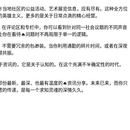
当地社区的公益活动、艺术展览信息，应有尽有。这种全方位
的英雄主义，更多的是关于日常点滴的精心经营。
。在评论区和专栏中，你可以看到针对同一社会议题的不同声音
让你在看待🔥问题时不再局限于单一的逻辑。
，不需要冗余的包🎁装。当你利用通勤的碎片时间，或者在深夜
频共振。
关于资讯的，它是关于认知的。在这个充满不🎯确定性的时代，
那份最新、最深、也最有温度的🔥资讯分享。未来已来，而你只
慧的传递，是每一个求知灵魂的深情久久。