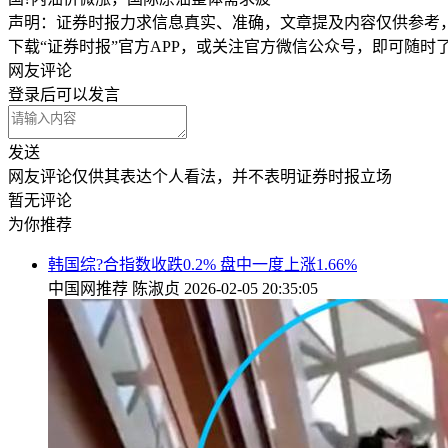
声明：证券时报力求信息真实、准确，文章提及内容仅供参考
下载“证券时报”官方APP，或关注官方微信公众号，即可随
网友评论
登录
后可以发言
发送
网友评论仅供其表达个人看法，并不表明证券时报立场
暂无评论
为你推荐
韩国综?合指数收跌0.2% 盘中一度上涨1.66%
中国网推荐
陈淑贞
2026-02-05 20:35:05