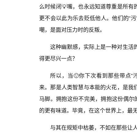
么时候闭💡嘴，也永远知道尊重是所有
更不会以此为乐去贬低他人。他们的“污
嘲，是面对压力时的反叛。
这种幽默感，实际上是一种对生活的
得更尽兴一点？
所以，当🙂你下次看到那些带点“
来。那是人类智慧与本能的火花，是我
马脚。拥抱这份不完美，拥抱这份偶尔的
的更有味道。毕竟，在这个世界上，最无
与其在规矩中枯萎，不如在那些让