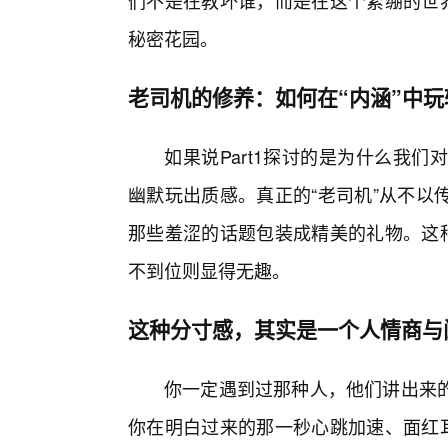
们不是在教坏谁，而是在这个紧绷的世界
秘密花园。
老司机的修养：如何在“内涵”中
如果说Part1探讨的是为什么我们对
幽默玩出质感。真正的“老司机”从不以
那些羞涩的话题包装成精美的礼物。这种
不到位则显得无趣。
这种分寸感，其实是一个人情商与
你一定遇到过那种人，他们讲出来
你在明白过来的那一秒心跳加速、面红耳