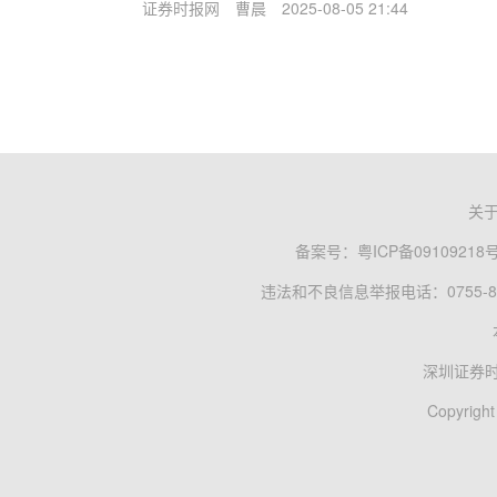
证券时报网
曹晨
2025-08-05 21:44
关
备案号：
粤ICP备09109218
违法和不良信息举报电话：0755-83
深圳证券
Copyright