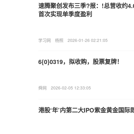
速腾聚创发布三季?报：!总营收约4
首次实现单季度盈利
学习网
杨照
2026-01-26 02:21:05
6{0}0319，拟收购，股票复牌！
舜网
2026-02-05 12:33:05
港股‘年’内第二大IPO紫金黄金国际