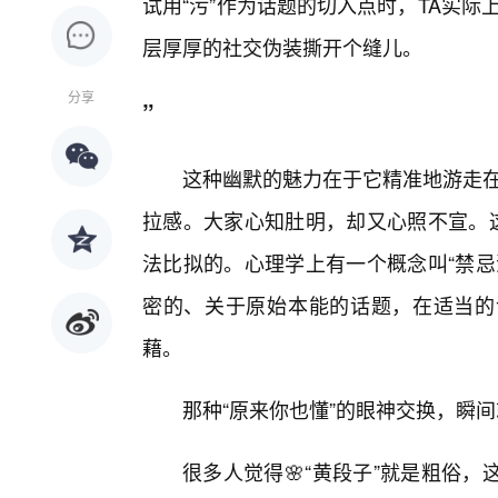
试用“污”作为话题的切入点时，TA实
层厚厚的社交伪装撕开个缝儿。
分享
”
这种幽默的魅力在于它精准地游走在
拉感。大家心知肚明，却又心照不宣。这
法比拟的。心理学上有一个概念叫“禁忌
密的、关于原始本能的话题，在适当的
藉。
那种“原来你也懂”的眼神交换，瞬
很多人觉得🌸“黄段子”就是粗俗