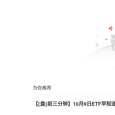
为你推荐
【{盘}前三分钟】10月9日ETF早知