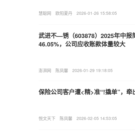
慧聪网
欧阳夏丹
2026-01-26 15:58:05
武进不—锈（603878）2025年
46.05%，公司应收账款体量较大
澎湃网
陈凤馨
2026-01-29 19:18:05
保险公司客户遭<精>准“!撬单”，
悦文天下
陈凤馨
2026-02-05 14:53:05