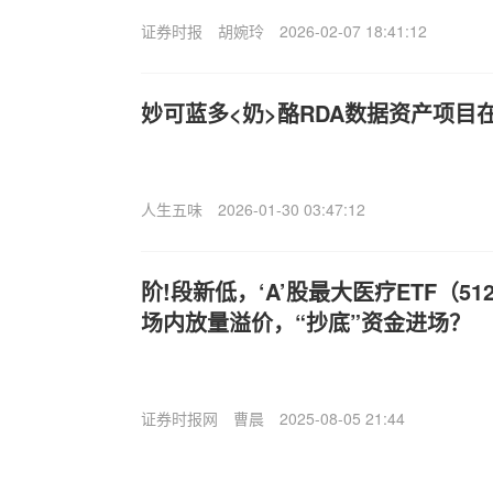
证券时报
胡婉玲
2026-02-07 18:41:12
妙可蓝多<奶>酪RDA数据资产项目
人生五味
2026-01-30 03:47:12
阶!段新低，‘A’股最大医疗ETF（51
场内放量溢价，“抄底”资金进场？
证券时报网
曹晨
2025-08-05 21:44