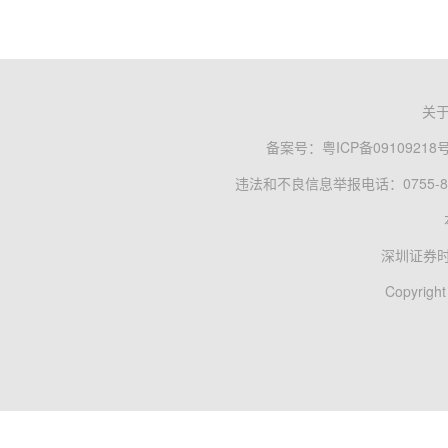
关
备案号：
粤ICP备09109218
违法和不良信息举报电话：0755-83
深圳证券
Copyright