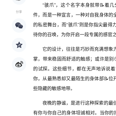
“骇爪”，这个名字本身就带📝着
分享
件，而是一种宣言，一种对自我身体的
的私密舞台，而“骇爪”则是你指尖最得
待你的召唤，为你开启一段专属的感官
它的设计，往往是巧妙而充满想象
掌，带来稳固而舒适的触感；或许是别
的试探。这些细节，都在无声地诉说着
你，从最熟悉却又最陌生的身体部📝位
些隐藏的敏感地带。
夜晚的静谧，是进行这种探索的最
有你与你自己的身体坦诚相对。当你的指