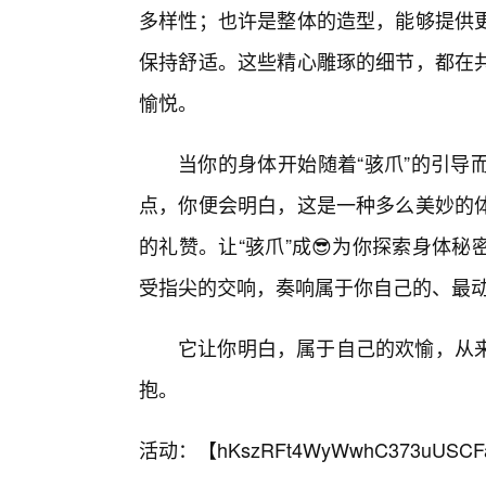
多样性；也许是整体的造型，能够提供
保持舒适。这些精心雕琢的细节，都在
愉悦。
当你的身体开始随着“骇爪”的引导
点，你便会明白，这是一种多么美妙的
的礼赞。让“骇爪”成😎为你探索身体
受指尖的交响，奏响属于你自己的、最
它让你明白，属于自己的欢愉，从
抱。
活动：【
hKszRFt4WyWwhC373uUSCF