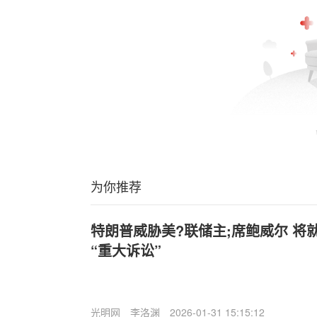
为你推荐
特朗普威胁美?联储主;席鲍威尔 将
“重大诉讼”
光明网
李洛渊
2026-01-31 15:15:12