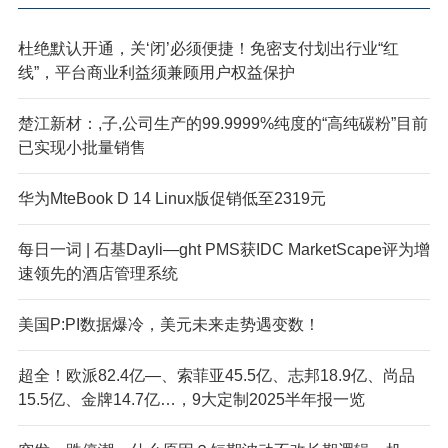
杜绝默认开通，关‘闭’必须便捷！免密支付划出行业“红
线”，平台商业利益须兼顾用户权益保护
楚江新材：,子,公司生产的99.9999%纯度的“高纯碳粉”目前
已实现小批量销售
华为M
teBook D 14 Linux版促销低至2319元
每日一词 | 石基Dayli—ght PMS获IDC MarketScape评为增
速领先的酒店管理系统
美国P:PI数据爆冷，美元未来走势遇变数！
超全！欧派82.4亿—、索菲亚45.5亿、志邦18.9亿、尚品
15.5亿、金牌14.7亿…，9大定制2025半年报一览