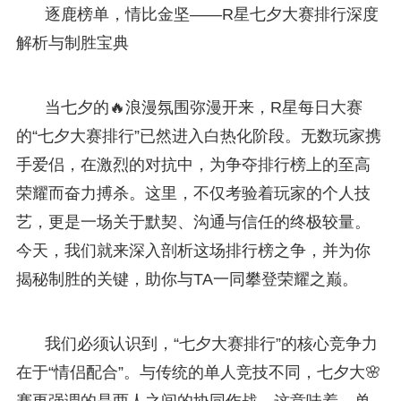
逐鹿榜单，情比金坚——R星七夕大赛排行深度
解析与制胜宝典
当七夕的🔥浪漫氛围弥漫开来，R星每日大赛
的“七夕大赛排行”已然进入白热化阶段。无数玩家携
手爱侣，在激烈的对抗中，为争夺排行榜上的至高
荣耀而奋力搏杀。这里，不仅考验着玩家的个人技
艺，更是一场关于默契、沟通与信任的终极较量。
今天，我们就来深入剖析这场排行榜之争，并为你
揭秘制胜的关键，助你与TA一同攀登荣耀之巅。
我们必须认识到，“七夕大赛排行”的核心竞争力
在于“情侣配合”。与传统的单人竞技不同，七夕大🌸
赛更强调的是两人之间的协同作战。这意味着，单