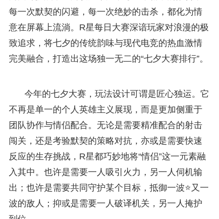
每一次默契的闪避，每一次绝妙的击杀，都化为情
意在屏幕上流淌。R星每日大赛深谙玩家对浪漫的极
致追求，将七夕的传统韵味与现代电竞的热血激情
完美融合，打造出这场独一无二的“七夕大赛排行”。
今年的七夕大赛，玩法设计可谓是匠心独运。它
不再是单一的个人英雄主义展现，而是更加侧重于
团队协作与情侣配合。无论是需要精准配合的射击
闯关，还是考验默契的策略对抗，亦或是需要快速
反应的生存挑战，R星都巧妙地将“情侣”这一元素融
入其中。也许是需要一人吸引火力，另一人伺机输
出；也许是需要共同守护某个目标，抵御一波⭐又一
波的敌人；抑或是需要一人破译机关，另一人掩护
到位。