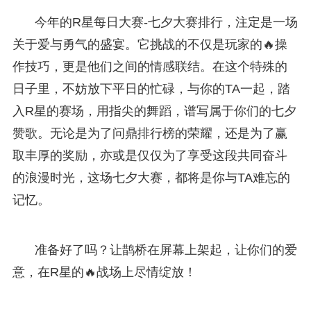
今年的R星每日大赛-七夕大赛排行，注定是一场
关于爱与勇气的盛宴。它挑战的不仅是玩家的🔥操
作技巧，更是他们之间的情感联结。在这个特殊的
日子里，不妨放下平日的忙碌，与你的TA一起，踏
入R星的赛场，用指尖的舞蹈，谱写属于你们的七夕
赞歌。无论是为了问鼎排行榜的荣耀，还是为了赢
取丰厚的奖励，亦或是仅仅为了享受这段共同奋斗
的浪漫时光，这场七夕大赛，都将是你与TA难忘的
记忆。
准备好了吗？让鹊桥在屏幕上架起，让你们的爱
意，在R星的🔥战场上尽情绽放！