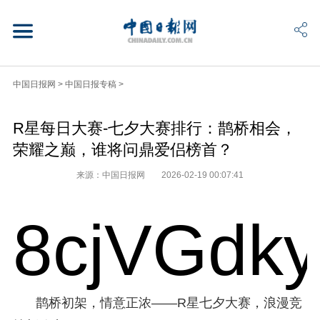
中国日报网
>
中国日报专稿
>
R星每日大赛-七夕大赛排行：鹊桥相会，
荣耀之巅，谁将问鼎爱侣榜首？
来源：中国日报网
2026-02-19 00:07:41
8cjVGdk
鹊桥初架，情意正浓——R星七夕大赛，浪漫竞