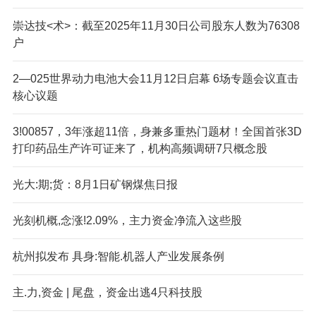
崇达技<术>：截至2025年11月30日公司股东人数为76308
户
2—025世界动力电池大会11月12日启幕 6场专题会议直击
核心议题
3!00857，3年涨超11倍，身兼多重热门题材！全国首张3D
打印药品生产许可证来了，机构高频调研7只概念股
光大:期;货：8月1日矿钢煤焦日报
光刻机概,念涨!2.09%，主力资金净流入这些股
杭州拟发布 具身:智能.机器人产业发展条例
主.力,资金 | 尾盘，资金出逃4只科技股